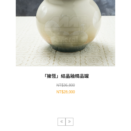
「擁恆」結晶釉精品罐
NT$36,800
NT$28,000