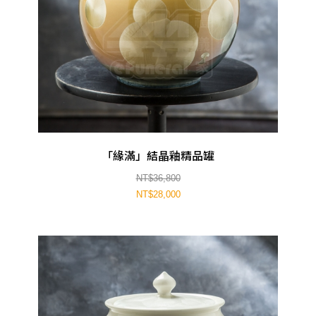
「緣滿」結晶釉精品罐
NT$36,800
NT$28,000