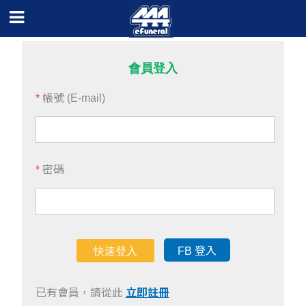
會員登入
*
帳號 (E-mail)
*
密碼
快速登入
FB 登入
已有會員，請從此
立即註冊